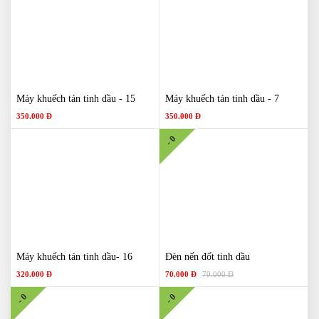
Máy khuếch tán tinh dầu - 15
Máy khuếch tán tinh dầu - 7
350.000 Đ
350.000 Đ
- 0
Máy khuếch tán tinh dầu- 16
Đèn nến đốt tinh dầu
320.000 Đ
70.000 Đ
70.000 Đ
- 0
- 0