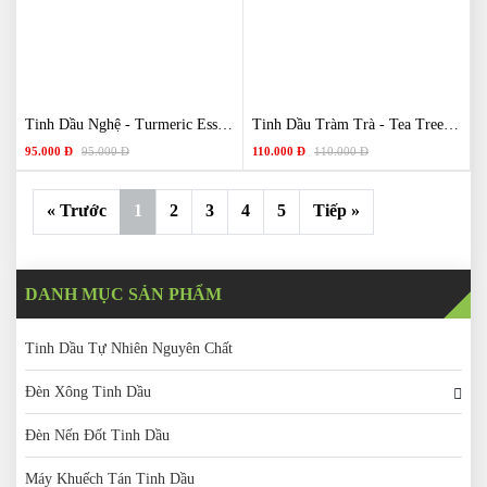
Tinh Dầu Nghệ - Turmeric Essential Oil
Tinh Dầu Tràm Trà - Tea Tree Essential Oil
95.000 Đ
95.000 Đ
110.000 Đ
110.000 Đ
« Trước
1
2
3
4
5
Tiếp »
DANH MỤC SẢN PHẨM
Tinh Dầu Tự Nhiên Nguyên Chất
Đèn Xông Tinh Dầu
Đèn Nến Đốt Tinh Dầu
Máy Khuếch Tán Tinh Dầu