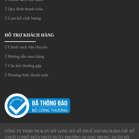
Quy định thanh toán
Cam kết chất lượng
HỖ TRỢ KHÁCH HÀNG
Chính sách vận chuyển
Hướng dẫn mua hàng
Câu hỏi thường gặp
Phương thức thanh toán
CÔNG TY TNHH TM & DV MỸ LONG MÃ SỐ THUẾ: 0107106136 ĐỊA CHỈ: SỐ
3 NGÕ 15 PHỐ TRẦN NHẬT DUẬT, PHƯỜNG QUANG TRUNG, QUẬN HÀ