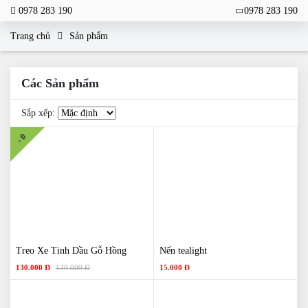
0978 283 190
0978 283 190
Trang chủ
Sản phẩm
Các Sản phẩm
Sắp xếp:
- 0
Treo Xe Tinh Dầu Gỗ Hồng
Nến tealight
130.000 Đ
130.000 Đ
15.000 Đ