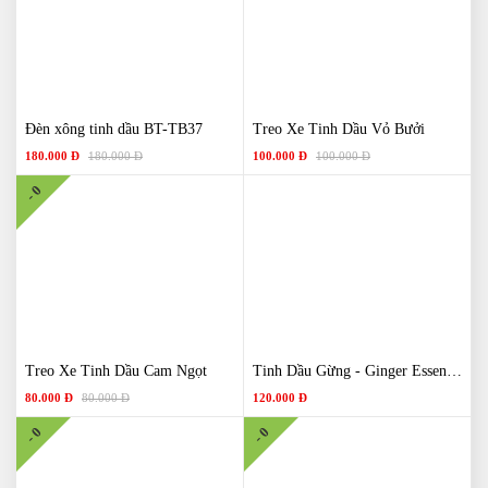
Đèn xông tinh dầu BT-TB37
Treo Xe Tinh Dầu Vỏ Bưởi
180.000 Đ
180.000 Đ
100.000 Đ
100.000 Đ
- 0
Treo Xe Tinh Dầu Cam Ngọt
Tinh Dầu Gừng - Ginger Essential Oil
80.000 Đ
80.000 Đ
120.000 Đ
- 0
- 0