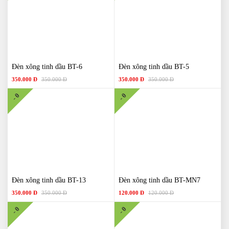
Đèn xông tinh dầu BT-6
Đèn xông tinh dầu BT-5
350.000 Đ
350.000 Đ
350.000 Đ
350.000 Đ
- 0
- 0
Đèn xông tinh dầu BT-13
Đèn xông tinh dầu BT-MN7
350.000 Đ
350.000 Đ
120.000 Đ
120.000 Đ
- 0
- 0