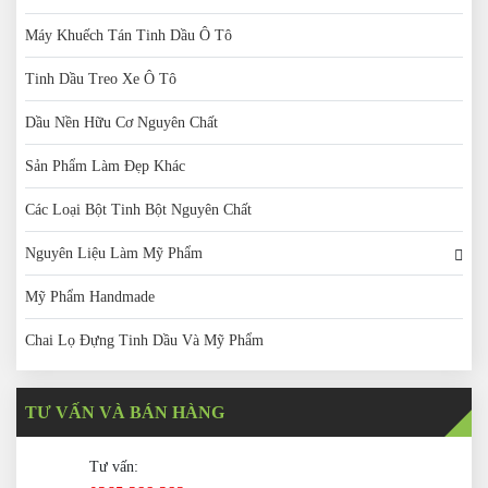
Máy Khuếch Tán Tinh Dầu Ô Tô
Tinh Dầu Treo Xe Ô Tô
Dầu Nền Hữu Cơ Nguyên Chất
Sản Phẩm Làm Đẹp Khác
Các Loại Bột Tinh Bột Nguyên Chất
Nguyên Liệu Làm Mỹ Phẩm
Mỹ Phẩm Handmade
Chai Lọ Đựng Tinh Dầu Và Mỹ Phẩm
TƯ VẤN VÀ BÁN HÀNG
Tư vấn: