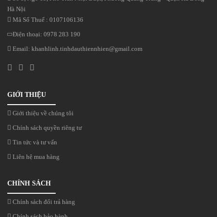
Hà Nội
Mã Số Thuế : 0107106136
Điện thoại:
0978 283 190
Email:
khanhlinh.tinhdauthiennhien@gmail.com
GIỚI THIỆU
Giới thiệu về chúng tôi
Chính sách quyền riêng tư
Tin tức và tư vấn
Liên hệ mua hàng
CHÍNH SÁCH
Chính sách đổi trả hàng
Chính sách bảo hành