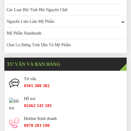
Các Loại Bột Tinh Bột Nguyên Chất
Nguyên Liệu Làm Mỹ Phẩm
Mỹ Phẩm Handmade
Chai Lọ Đựng Tinh Dầu Và Mỹ Phẩm
TƯ VẤN VÀ BÁN HÀNG
Tư vấn:
0365 388 382
Hỗ trợ:
02462 541 581
Hotline Kinh doanh
0978 283 190