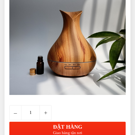
–
+
ĐẶT HÀNG
Giao hàng tận nơi