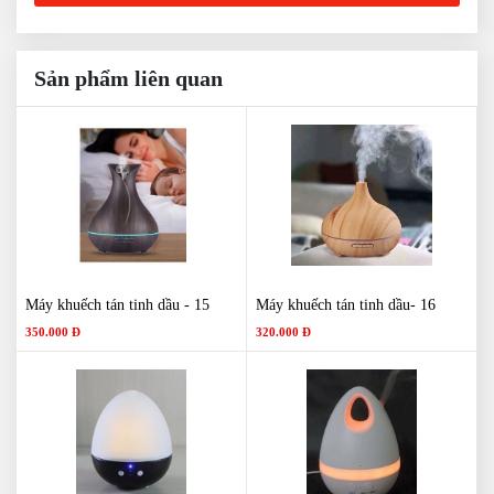
Sản phẩm liên quan
Máy khuếch tán tinh dầu - 15
Máy khuếch tán tinh dầu- 16
350.000 Đ
320.000 Đ