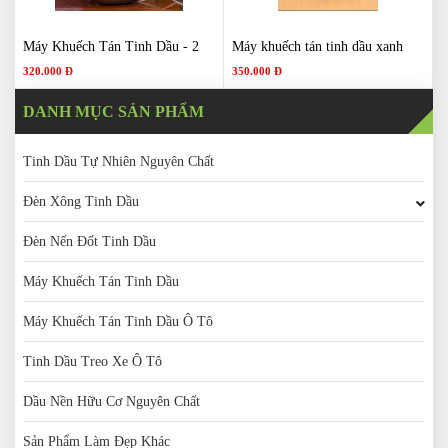
Máy Khuếch Tán Tinh Dầu - 2
Máy khuếch tán tinh dầu xanh
320.000 Đ
350.000 Đ
DANH MỤC SẢN PHẨM
Tinh Dầu Tự Nhiên Nguyên Chất
Đèn Xông Tinh Dầu
Đèn Nến Đốt Tinh Dầu
Máy Khuếch Tán Tinh Dầu
Máy Khuếch Tán Tinh Dầu Ô Tô
Tinh Dầu Treo Xe Ô Tô
Dầu Nền Hữu Cơ Nguyên Chất
Sản Phẩm Làm Đẹp Khác