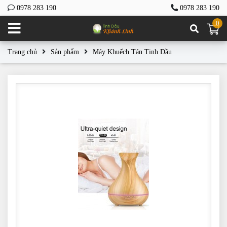
0978 283 190
0978 283 190
0
Trang chủ
Sản phẩm
Máy Khuếch Tán Tinh Dầu