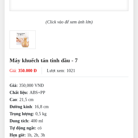
(Click vào để xem ảnh lớn)
Máy khuếch tán tinh dầu - 7
Giá:
350.000 Đ
Lượt xem: 1021
Giá:
350,000 VNĐ
Chất liệu:
ABS+PP
Cao
: 21,5 cm
Đường kính
: 16,8 cm
Trọng lượng:
0,5 kg
Dung tích:
400 ml
Tự động ngắt:
có
Hẹn giờ:
1h, 2h, 3h