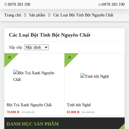
0978 283 190
0978 283 190
Trang chủ
Sản phẩm
Các Loại Bột Tinh Bột Nguyên Chất
Các Loại Bột Tinh Bột Nguyên Chất
Sắp xếp:
- 0
- 0
Bột Trà Xanh Nguyên Chất
Tinh bột Nghệ
70.000 Đ
70.000 Đ
85.000 Đ
85.000 Đ
DANH MỤC SẢN PHẨM