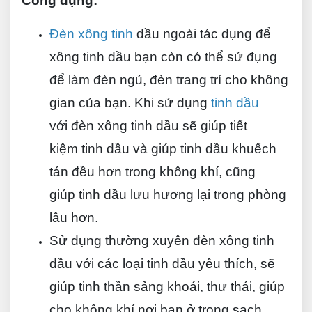
Công dụng:
Đèn xông tinh
dầu ngoài tác dụng để
xông tinh dầu bạn còn có thể sử đụng
để làm đèn ngủ, đèn trang trí cho không
gian của bạn. Khi sử dụng
tinh dầu
với đèn xông tinh dầu sẽ giúp tiết
kiệm tinh dầu và giúp tinh dầu khuếch
tán đều hơn trong không khí, cũng
giúp tinh dầu lưu hương lại trong phòng
lâu hơn.
Sử dụng thường xuyên đèn xông tinh
dầu với các loại tinh dầu yêu thích, sẽ
giúp tinh thần sảng khoái, thư thái, giúp
cho không khí nơi bạn ở trong sạch,