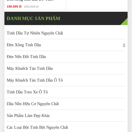
180.000 Đ
180.000 Đ
DANH MỤC SẢN PHẨM
Tinh Dầu Tự Nhiên Nguyên Chất
Đèn Xông Tinh Dầu
Đèn Nến Đốt Tinh Dầu
Máy Khuếch Tán Tinh Dầu
Máy Khuếch Tán Tinh Dầu Ô Tô
Tinh Dầu Treo Xe Ô Tô
Dầu Nền Hữu Cơ Nguyên Chất
Sản Phẩm Làm Đẹp Khác
Các Loại Bột Tinh Bột Nguyên Chất