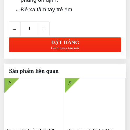
Để xa tầm tay trẻ em
–
+
ĐẶT HÀNG
Giao hàng tận nơi
Sản phẩm liên quan
- 0
- 0