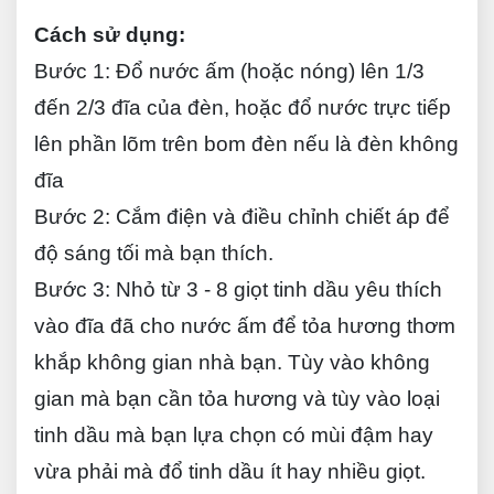
Cách sử dụng:
Bước 1:
Đổ nước ấm (hoặc nóng) lên 1/3
đến 2/3 đĩa của đèn, hoặc đổ nước trực tiếp
lên phần lõm trên bom đèn nếu là đèn không
đĩa
Bước 2:
Cắm điện và điều chỉnh chiết áp để
độ sáng tối mà bạn thích.
Bước 3:
Nhỏ từ 3 - 8 giọt tinh dầu yêu thích
vào đĩa đã cho nước ấm để tỏa hương thơm
khắp không gian nhà bạn. Tùy vào không
gian mà bạn cần tỏa hương và tùy vào loại
tinh dầu mà bạn lựa chọn có mùi đậm hay
vừa phải mà đổ tinh dầu ít hay nhiều giọt.