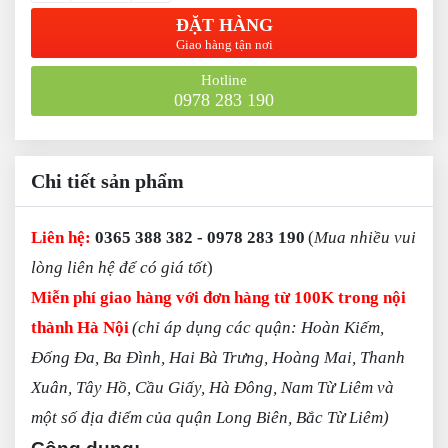
ĐẶT HÀNG
Giao hàng tận nơi
Hotline
0978 283 190
Chi tiết sản phẩm
L
iên hệ:
0365 388 382 - 0978 283 190
(
Mua nhiều vui
lòng liên hệ để có giá tốt
)
Miễn phí giao hàng với đơn hàng từ 100K trong nội
thành Hà Nội
(chỉ áp dụng các quận: Hoàn Kiếm,
Đống Đa, Ba Đình, Hai Bà Trưng, Hoàng Mai, Thanh
Xuân, Tây Hồ, Cầu Giấy, Hà Đông, Nam Từ Liêm và
một số địa điểm của quận Long Biên, Bắc Từ Liêm)