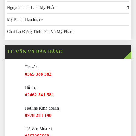
Nguyên Liệu Làm Mỹ Phẩm
Mỹ Phẩm Handmade
Chai Lọ Đựng Tinh Dầu Và Mỹ Phẩm
TƯ VẤN VÀ BÁN HÀNG
Tư vấn:
0365 388 382
Hỗ trợ:
02462 541 581
Hotline Kinh doanh
0978 283 190
Tư Vấn Mua Sỉ