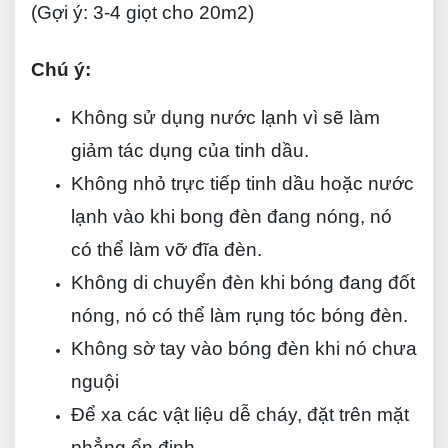
(Gợi ý: 3-4 giọt cho 20m2)
Chú ý:
Không sử dụng nước lạnh vì sẽ làm
giảm tác dụng của
tinh dầu.
Không nhỏ trực tiếp tinh dầu hoặc nước
lạnh vào khi bong đèn đang nóng, nó
có thể làm vỡ đĩa đèn.
Không di chuyển đèn khi bóng đang đốt
nóng, nó có thể làm rụng tóc bóng đèn.
Không sờ tay vào bóng đèn khi nó chưa
nguội
Để xa các vật liệu dễ cháy, đặt trên mặt
phẳng ổn định.