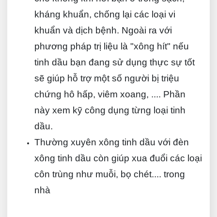
kháng khuẩn, chống lại các loại vi
khuẩn và dịch bệnh. Ngoài ra với
phương pháp trị liệu là "xông hít" nếu
tinh dầu bạn đang sử dụng thực sự tốt
sẽ giúp hỗ trợ một số người bị triệu
chứng hô hấp, viêm xoang, .... Phần
này xem kỹ công dụng từng loại tinh
dầu.
Thường xuyên xông tinh dầu với đèn
xông tinh dầu còn giúp xua đuổi các loại
côn trùng như muỗi, bọ chét.... trong
nhà