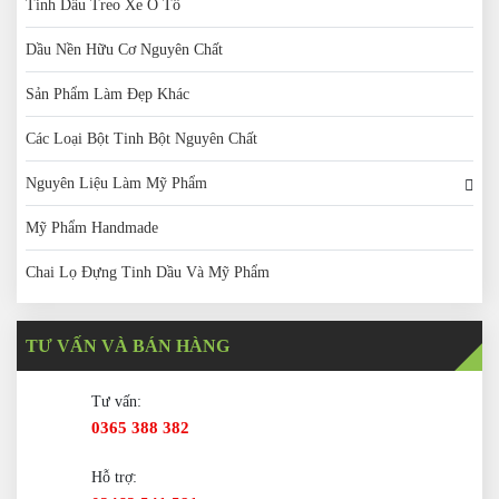
Tinh Dầu Treo Xe Ô Tô
Dầu Nền Hữu Cơ Nguyên Chất
Sản Phẩm Làm Đẹp Khác
Các Loại Bột Tinh Bột Nguyên Chất
Nguyên Liệu Làm Mỹ Phẩm
Mỹ Phẩm Handmade
Chai Lọ Đựng Tinh Dầu Và Mỹ Phẩm
TƯ VẤN VÀ BÁN HÀNG
Tư vấn:
0365 388 382
Hỗ trợ: