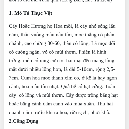
1. Mô Tả Thực Vật
Cây Hoắc Hương họ Hoa môi, là cây nhỏ sống lâu
năm, thân vuông màu nâu tím, mọc thẳng có phân
nhánh, cao chừng 30-60, thân có lông. Lá mọc đối
có cuống ngắn, vỏ có mùi thơm. Phiến lá hình
trứng, mép có răng cưa to, hai mặt đều mang lông,
mặt dưới nhiều lông hơn, lá dài 5-10cm, rộng 2,5-
7cm. Cụm hoa mọc thành xim co, ở kẽ lá hay ngọn
cành, hoa màu tím nhạt. Quả bế có hạt cứng. Toàn
cây có lông và mùi thơm. Cây được trồng bằng hạt
hoặc bằng cành dâm cành vào mùa xuân. Thu hái
quanh năm trước khi ra hoa, rửa sạch, phơi khô.
2.Công Dụng