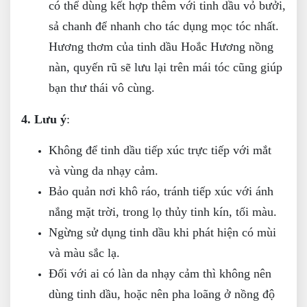
có thể dùng kết hợp thêm với tinh dầu vỏ bưởi,
sả chanh để nhanh cho tác dụng mọc tóc nhất.
Hương thơm của tinh dầu Hoắc Hương nồng
nàn, quyến rũ sẽ lưu lại trên mái tóc cũng giúp
bạn thư thái vô cùng.
4. Lưu ý
:
Không để tinh dầu tiếp xúc trực tiếp với mắt
và vùng da nhạy cảm.
Bảo quản nơi khô ráo, tránh tiếp xúc với ánh
nắng mặt trời, trong lọ thủy tinh kín, tối màu.
Ngừng sử dụng tinh dầu khi phát hiện có mùi
và màu sắc lạ.
Đối với ai có làn da nhạy cảm thì không nên
dùng tinh dầu, hoặc nên pha loãng ở nồng độ