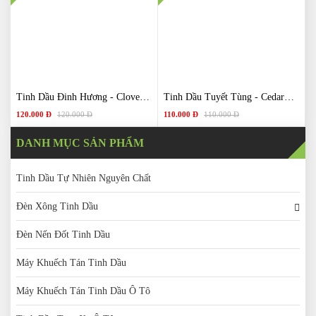
Tinh Dầu Đinh Hương - Clove Essential Oil
Tinh Dầu Tuyết Tùng - Cedarwood Essential Oil
120.000 Đ
120.000 Đ
110.000 Đ
110.000 Đ
DANH MỤC SẢN PHẨM
Tinh Dầu Tự Nhiên Nguyên Chất
Đèn Xông Tinh Dầu
Đèn Nến Đốt Tinh Dầu
Máy Khuếch Tán Tinh Dầu
Máy Khuếch Tán Tinh Dầu Ô Tô