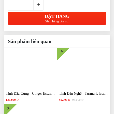
–
+
ĐẶT HÀNG
Giao hàng tận nơi
Sản phẩm liên quan
- 0
Tinh Dầu Gừng - Ginger Essential Oil
Tinh Dầu Nghệ - Turmeric Essential Oil
120.000 Đ
95.000 Đ
95.000 Đ
- 0