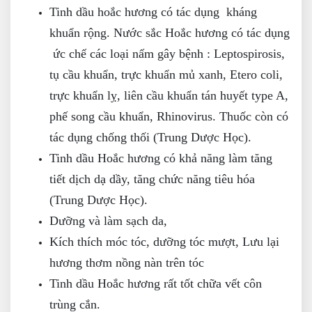
Tinh dầu hoắc hương có tác dụng kháng
khuẩn rộng. Nước sắc Hoắc hương có tác dụng
ức chế các loại nấm gây bệnh : Leptospirosis,
tụ cầu khuẩn, trực khuẩn mủ xanh, Etero coli,
trực khuẩn lỵ, liên cầu khuẩn tán huyết type A,
phế song cầu khuẩn, Rhinovirus. Thuốc còn có
tác dụng chống thối (Trung Dược Học).
Tinh dầu Hoắc hương có khả năng làm tăng
tiết dịch dạ dầy, tăng chức năng tiêu hóa
(Trung Dược Học).
Dưỡng và làm sạch da,
Kích thích móc tóc, dưỡng tóc mượt, Lưu lại
hương thơm nồng nàn trên tóc
Tinh dầu Hoắc hương rất tốt chữa vết côn
trùng cắn.