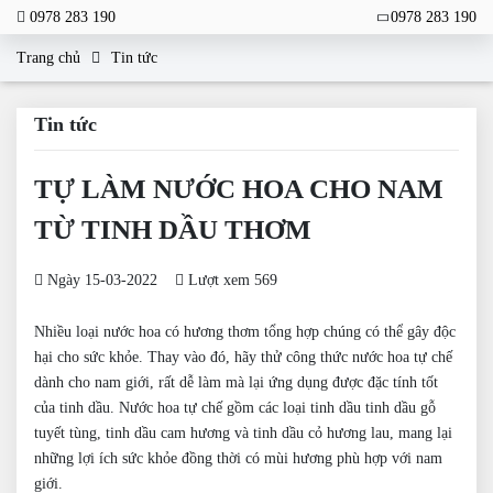
0978 283 190
0978 283 190
Trang chủ
Tin tức
Tin tức
TỰ LÀM NƯỚC HOA CHO NAM
TỪ TINH DẦU THƠM
Ngày 15-03-2022
Lượt xem 569
Nhiều loại nước hoa có hương thơm tổng hợp chúng có thể gây độc
hại cho sức khỏe. Thay vào đó, hãy thử công thức nước hoa tự chế
dành cho nam giới, rất dễ làm mà lại ứng dụng được đặc tính tốt
của tinh dầu. Nước hoa tự chế gồm các loại tinh dầu tinh dầu gỗ
tuyết tùng, tinh dầu cam hương và tinh dầu cỏ hương lau, mang lại
những lợi ích sức khỏe đồng thời có mùi hương phù hợp với nam
giới.