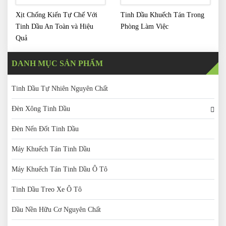
Xịt Chống Kiến Tự Chế Với
Tinh Dầu Khuếch Tán Trong
Tinh Dầu An Toàn và Hiệu
Phòng Làm Việc
Quả
DANH MỤC SẢN PHẨM
Tinh Dầu Tự Nhiên Nguyên Chất
Đèn Xông Tinh Dầu
Đèn Nến Đốt Tinh Dầu
Máy Khuếch Tán Tinh Dầu
Máy Khuếch Tán Tinh Dầu Ô Tô
Tinh Dầu Treo Xe Ô Tô
Dầu Nền Hữu Cơ Nguyên Chất