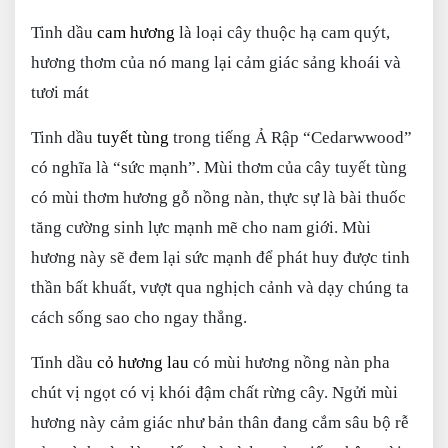
Tinh dầu
cam hương
là loại cây thuộc hạ cam quýt,
hương thơm của nó mang lại cảm giác sảng khoái và
tươi mát
Tinh dầu
tuyết tùng
trong tiếng Ả Rập “Cedarwwood”
có nghĩa là “sức mạnh”. Mùi thơm của cây tuyết tùng
có mùi thơm hương gỗ nồng nàn, thực sự là bài thuốc
tăng cường sinh lực mạnh mẽ cho nam giới. Mùi
hương này sẽ đem lại sức mạnh để phát huy được tinh
thần bất khuất, vượt qua nghịch cảnh và dạy chúng ta
cách sống sao cho ngay thẳng.
Tinh dầu
cỏ hương lau
có mùi hương nồng nàn pha
chút vị ngọt có vị khói đậm chất rừng cây. Ngửi mùi
hương này cảm giác như bản thân đang cắm sâu bộ rễ