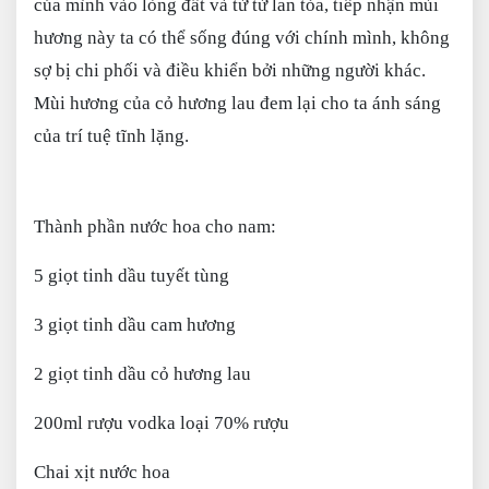
của mình vào lòng đất và từ từ lan tỏa, tiếp nhận mùi
hương này ta có thể sống đúng với chính mình, không
sợ bị chi phối và điều khiển bởi những người khác.
Mùi hương của cỏ hương lau đem lại cho ta ánh sáng
của trí tuệ tĩnh lặng.
Thành phần nước hoa cho nam:
5 giọt tinh dầu tuyết tùng
3 giọt tinh dầu cam hương
2 giọt tinh dầu cỏ hương lau
200ml rượu vodka loại 70% rượu
Chai xịt nước hoa