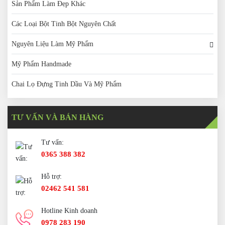
Sản Phẩm Làm Đẹp Khác
Các Loại Bột Tinh Bột Nguyên Chất
Nguyên Liệu Làm Mỹ Phẩm
Mỹ Phẩm Handmade
Chai Lọ Đựng Tinh Dầu Và Mỹ Phẩm
TƯ VẤN VÀ BÁN HÀNG
Tư vấn:
0365 388 382
Hỗ trợ:
02462 541 581
Hotline Kinh doanh
0978 283 190