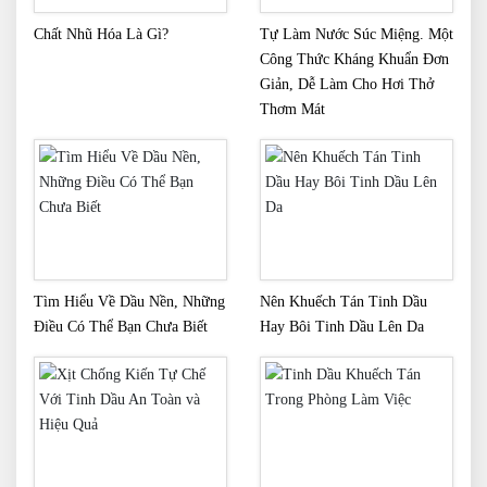
Chất Nhũ Hóa Là Gì?
Tự Làm Nước Súc Miệng. Một
Công Thức Kháng Khuẩn Đơn
Giản, Dễ Làm Cho Hơi Thở
Thơm Mát
Tìm Hiểu Về Dầu Nền, Những
Nên Khuếch Tán Tinh Dầu
Điều Có Thể Bạn Chưa Biết
Hay Bôi Tinh Dầu Lên Da