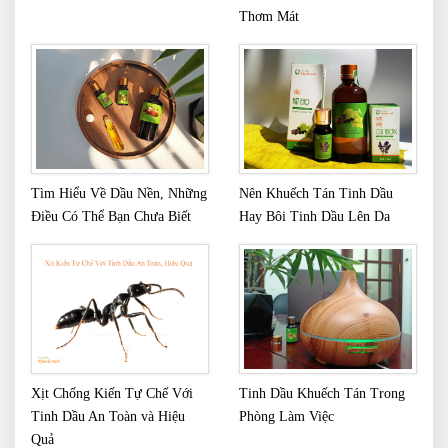
Thơm Mát
Tìm Hiểu Về Dầu Nền, Những
Nên Khuếch Tán Tinh Dầu
Điều Có Thể Bạn Chưa Biết
Hay Bôi Tinh Dầu Lên Da
Xịt Chống Kiến Tự Chế Với
Tinh Dầu Khuếch Tán Trong
Tinh Dầu An Toàn và Hiệu
Phòng Làm Việc
Quả