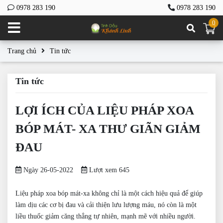
0978 283 190
0978 283 190
0
Trang chủ
Tin tức
Tin tức
LỢI ÍCH CỦA LIỆU PHÁP XOA
BÓP MÁT- XA THƯ GIÃN GIẢM
ĐAU
Ngày 26-05-2022
Lượt xem 645
Liệu pháp xoa bóp mát-xa không chỉ là một cách hiệu quả để giúp
làm dịu các cơ bị đau và cải thiện lưu lượng máu, nó còn là một
liều thuốc giảm căng thẳng tự nhiên, mạnh mẽ với nhiều người.