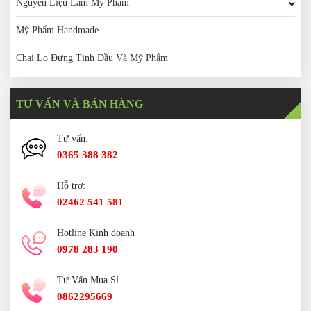
Nguyên Liệu Làm Mỹ Phẩm
Mỹ Phẩm Handmade
Chai Lọ Đựng Tinh Dầu Và Mỹ Phẩm
TƯ VẤN VÀ BÁN HÀNG
Tư vấn:
0365 388 382
Hỗ trợ:
02462 541 581
Hotline Kinh doanh
0978 283 190
Tư Vấn Mua Sỉ
0862295669