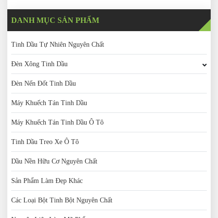
DANH MỤC SẢN PHẨM
Tinh Dầu Tự Nhiên Nguyên Chất
Đèn Xông Tinh Dầu
Đèn Nến Đốt Tinh Dầu
Máy Khuếch Tán Tinh Dầu
Máy Khuếch Tán Tinh Dầu Ô Tô
Tinh Dầu Treo Xe Ô Tô
Dầu Nền Hữu Cơ Nguyên Chất
Sản Phẩm Làm Đẹp Khác
Các Loại Bột Tinh Bột Nguyên Chất