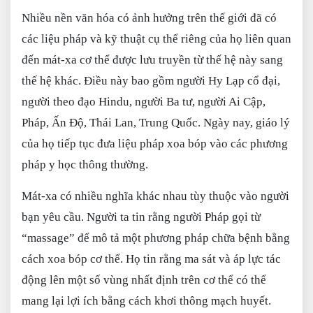
Nhiều nền văn hóa có ảnh hưởng trên thế giới đã có
các liệu pháp và kỹ thuật cụ thể riêng của họ liên quan
đến mát-xa cơ thể được lưu truyền từ thế hệ này sang
thế hệ khác. Điều này bao gồm người Hy Lạp cổ đại,
người theo đạo Hindu, người Ba tư, người Ai Cập,
Pháp, Ấn Độ, Thái Lan, Trung Quốc. Ngày nay, giáo lý
của họ tiếp tục đưa liệu pháp xoa bóp vào các phương
pháp y học thông thường.
Mát-xa có nhiều nghĩa khác nhau tùy thuộc vào người
bạn yêu cầu. Người ta tin rằng người Pháp gọi từ
“massage” để mô tả một phương pháp chữa bệnh bằng
cách xoa bóp cơ thể. Họ tin rằng ma sát và áp lực tác
động lên một số vùng nhất định trên cơ thể có thể
mang lại lợi ích bằng cách khơi thông mạch huyết.