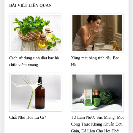
BÀI VIẾT LIÊN QUAN
Cách sử dụng tinh dầu bạc hà
Xông mặt bằng tinh dầu Bạc
chữa viêm xoang
Hà
Chất Nhũ Hóa Là Gì?
Tự Làm Nước Súc Miệng. Một
Công Thức Kháng Khuẩn Đơn
Giản, Dễ Làm Cho Hơi Thở