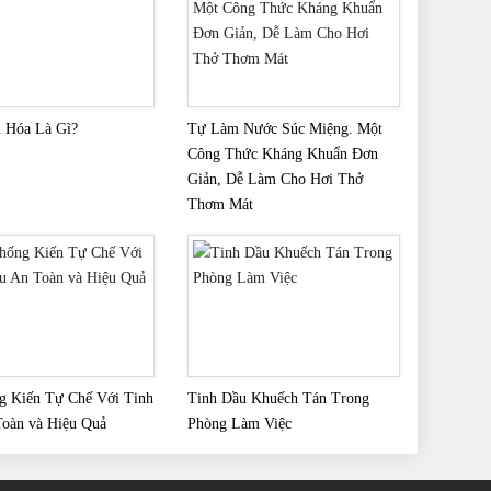
 Hóa Là Gì?
Tự Làm Nước Súc Miệng. Một
Công Thức Kháng Khuẩn Đơn
Giản, Dễ Làm Cho Hơi Thở
Thơm Mát
g Kiến Tự Chế Với Tinh
Tinh Dầu Khuếch Tán Trong
oàn và Hiệu Quả
Phòng Làm Việc