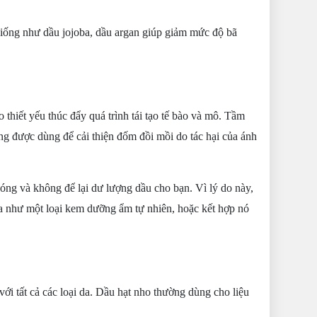
iống như dầu jojoba, dầu argan giúp giảm mức độ bã
thiết yếu thúc đẩy quá trình tái tạo tế bào và mô. Tầm
ng được dùng để cải thiện đốm đồi mồi do tác hại của ánh
óng và không để lại dư lượng dầu cho bạn. Vì lý do này,
da như một loại kem dưỡng ẩm tự nhiên, hoặc kết hợp nó
 với tất cả các loại da. Dầu hạt nho thường dùng cho liệu