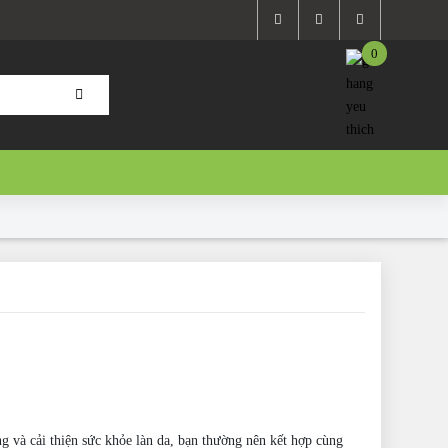
0
g và cải thiện sức khỏe làn da, bạn thường nên kết hợp cùng