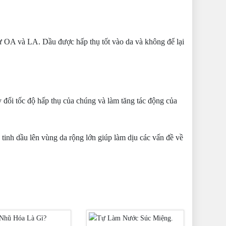
hư OA và LA. Dầu được hấp thụ tốt vào da và không để lại
 đổi tốc độ hấp thụ của chúng và làm tăng tác động của
u tinh dầu lên vùng da rộng lớn giúp làm dịu các vấn đề về