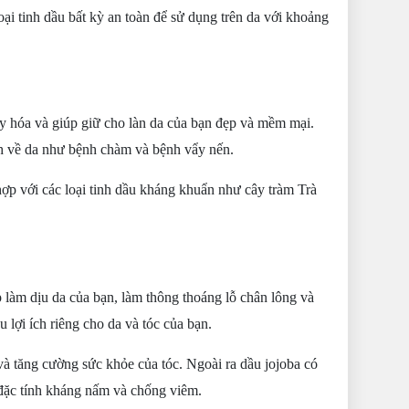
loại tinh dầu bất kỳ an toàn để sử dụng trên da với khoảng
y hóa và giúp giữ cho làn da của bạn đẹp và mềm mại.
ệnh về da như bệnh chàm và bệnh vẩy nến.
ợp với các loại tinh dầu kháng khuẩn như cây tràm Trà
làm dịu da của bạn, làm thông thoáng lỗ chân lông và
u lợi ích riêng cho da và tóc của bạn.
à tăng cường sức khỏe của tóc. Ngoài ra dầu jojoba có
 đặc tính kháng nấm và chống viêm.