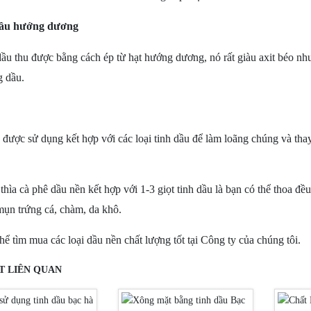
ầu hướng dương
dầu thu được bằng cách ép từ hạt hướng dương, nó rất giàu axit béo n
g dầu.
được sử dụng kết hợp với các loại tinh dầu để làm loãng chúng và thay
thìa cà phê dầu nền kết hợp với 1-3 giọt tinh dầu là bạn có thể thoa đề
ụn trứng cá, chàm, da khô.
hể tìm mua các loại dầu nền chất lượng tốt tại Công ty của chúng tôi.
ẾT LIÊN QUAN