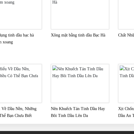
ụng tinh dầu bạc hà
Xông mặt bằng tinh dầu Bạc Hà
Chất Nhũ
m xoang
u Về Dầu Nền, Những
Nên Khuếch Tán Tinh Dầu Hay
Xịt Chốn
Thể Bạn Chưa Biết
Bôi Tinh Dầu Lên Da
Dầu An T