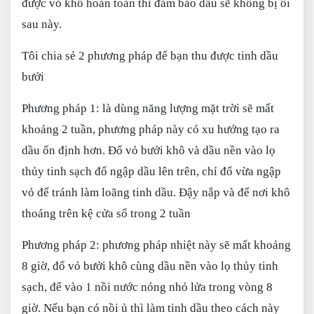
được vỏ khô hoàn toàn thì đảm bảo dầu sẽ không bị ôi
sau này.
Tôi chia sẻ 2 phương pháp để bạn thu được tinh dầu
bưởi
Phương pháp 1: là dùng năng lượng mặt trời sẽ mất
khoảng 2 tuần, phương pháp này có xu hướng tạo ra
dầu ổn định hơn. Đổ vỏ bưởi khô và dầu nền vào lọ
thủy tinh sạch đổ ngập dầu lên trên, chỉ đổ vừa ngập
vỏ để tránh làm loãng tinh dầu. Đậy nắp và để nơi khô
thoáng trên kệ cửa sổ trong 2 tuần
Phương pháp 2: phương pháp nhiệt này sẽ mất khoảng
8 giờ, đổ vỏ bưởi khô cùng dầu nền vào lọ thủy tinh
sạch, để vào 1 nồi nước nóng nhỏ lửa trong vòng 8
giờ. Nếu bạn có nồi ủ thì làm tinh dầu theo cách này