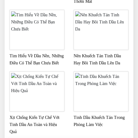
Thơm Mát
Tìm Hiểu Về Dầu Nền, Những
Nên Khuếch Tán Tinh Dầu
Điều Có Thể Bạn Chưa Biết
Hay Bôi Tinh Dầu Lên Da
Xịt Chống Kiến Tự Chế Với
Tinh Dầu Khuếch Tán Trong
Tinh Dầu An Toàn và Hiệu
Phòng Làm Việc
Quả