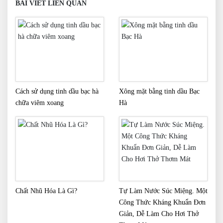
BÀI VIẾT LIÊN QUAN
Cách sử dụng tinh dầu bạc hà
Xông mặt bằng tinh dầu Bạc
chữa viêm xoang
Hà
Chất Nhũ Hóa Là Gì?
Tự Làm Nước Súc Miệng. Một
Công Thức Kháng Khuẩn Đơn
Giản, Dễ Làm Cho Hơi Thở