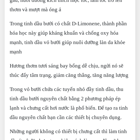
gàu, nuôi dưỡng kích thích mọc tóc, làm tóc trở lên
thơm và mượt mà óng ả
Trong tinh dầu bưởi có chất D-Limonene, thành phần
hóa học này giúp kháng khuẩn và chống oxy hóa
mạnh, tinh dầu vỏ bưởi giúp nuôi dưỡng làn da khỏe
mạnh
Hương thơm tươi sáng bay bổng dễ chịu, ngửi nó sẽ
thúc đẩy tâm trạng, giảm căng thẳng, tăng năng lượng
Trong vỏ bưởi chứa các tuyến nhỏ đầy tinh dầu, thu
tinh dầu bưởi nguyên chất bằng 2 phương pháp ép
lạnh và chưng cất hơi nước là phổ biến. Để tạo ra tinh
dầu nguyên chất bạn cần các thiết bị chuyên dụng.
Những người không có thiết bị chưng cất thì làm tinh