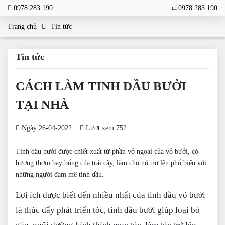
0978 283 190
0978 283 190
Trang chủ
Tin tức
Tin tức
CÁCH LÀM TINH DẦU BƯỞI
TẠI NHÀ
Ngày 26-04-2022
Lượt xem 752
Tinh dầu bưởi được chiết xuất từ phần vỏ ngoài của vỏ bưởi, có
hương thơm bay bổng của trái cây, làm cho nó trở lên phổ biến với
những người đam mê tinh dầu.
Lợi ích được biết đến nhiều nhất của tinh dầu vỏ bưởi
là thúc đẩy phát triển tóc, tinh dầu bưởi giúp loại bỏ