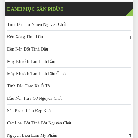
DANH MỤC SẢN PHẨM
Tinh Dầu Tự Nhiên Nguyên Chất
Đèn Xông Tinh Dầu
Đèn Nến Đốt Tinh Dầu
Máy Khuếch Tán Tinh Dầu
Máy Khuếch Tán Tinh Dầu Ô Tô
Tinh Dầu Treo Xe Ô Tô
Dầu Nền Hữu Cơ Nguyên Chất
Sản Phẩm Làm Đẹp Khác
Các Loại Bột Tinh Bột Nguyên Chất
Nguyên Liệu Làm Mỹ Phẩm