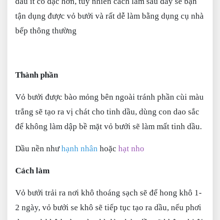
dầu ít cô đặc hơn, tuy nhiên cách làm sau đây sẽ bạn
tận dụng được vỏ bưởi và rất dễ làm bằng dụng cụ nhà
bếp thông thường
Thành phần
Vỏ bưởi được bào mỏng bên ngoài tránh phần cùi màu
trắng sẽ tạo ra vị chát cho tinh dầu, dùng con dao sắc
để không làm dập bề mặt vỏ bưởi sẽ làm mất tinh dầu.
Dầu nền như
hạnh nhân
hoặc
hạt nho
Cách làm
Vỏ bưởi trải ra nơi khô thoáng sạch sẽ để hong khô 1-
2 ngày, vỏ bưởi se khô sẽ tiếp tục tạo ra dầu, nếu phơi