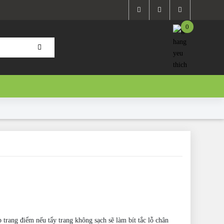
0
 trang điểm nếu tẩy trang không sạch sẽ làm bít tắc lỗ chân