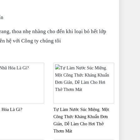
ẩn
trang, thoa nhẹ nhàng cho đến khi loại bỏ hết lớp
ên hệ với Công ty chúng tôi
 Hóa Là Gì?
Tự Làm Nước Súc Miệng. Một
Công Thức Kháng Khuẩn Đơn
Giản, Dễ Làm Cho Hơi Thở
Thơm Mát