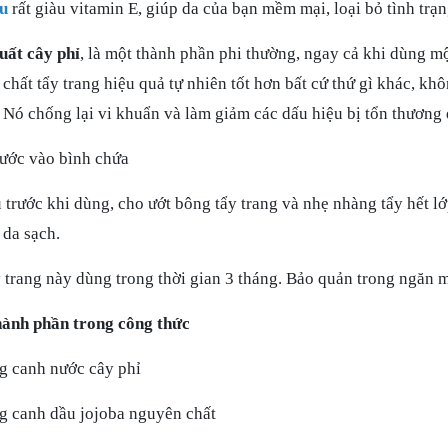
iu
rất giàu vitamin E, giúp da của bạn mềm mại, loại bỏ tình trạn
uất cây phỉ
, là một thành phần phi thường, ngay cả khi dùng mộ
 chất tẩy trang hiệu quả tự nhiên tốt hơn bất cứ thứ gì khác, k
. Nó chống lại vi khuẩn và làm giảm các dấu hiệu bị tổn thương 
ước vào bình chứa
 trước khi dùng, cho ướt bông tẩy trang và nhẹ nhàng tẩy hết lớ
 da sạch.
 trang này dùng trong thời gian 3 tháng. Bảo quản trong ngăn m
hành phần trong công thức
g canh nước cây phỉ
 canh dầu jojoba nguyên chất