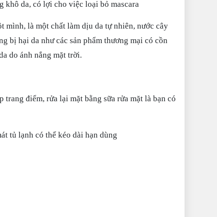
g khô da, có lợi cho việc loại bỏ mascara
t mình, là một chất làm dịu da tự nhiên, nước cây
hông bị hại da như các sản phẩm thương mại có cồn
da do ánh nắng mặt trời.
p trang điểm, rửa lại mặt bằng sữa rửa mặt là bạn có
át tủ lạnh có thể kéo dài hạn dùng