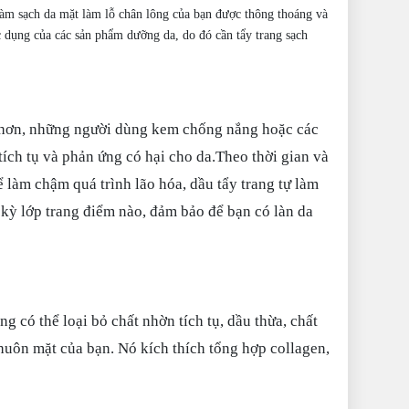
 làm sạch da mặt làm lỗ chân lông của bạn được thông thoáng và
c dụng của các sản phẩm dưỡng da, do đó cần tẩy trang sạch
t hơn, những người dùng kem chống nắng hoặc các
ích tụ và phản ứng có hại cho da.Theo thời gian và
ể làm chậm quá trình lão hóa, dầu tẩy trang tự làm
 kỳ lớp trang điểm nào, đảm bảo để bạn có làn da
g có thể loại bỏ chất nhờn tích tụ, dầu thừa, chất
khuôn mặt của bạn. Nó kích thích tổng hợp collagen,