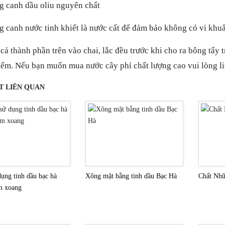
 canh dầu oliu nguyên chất
 canh nước tinh khiết là nước cất để đảm bảo không có vi khu
 cả thành phần trên vào chai, lắc đều trước khi cho ra bông tẩy 
iểm. Nếu bạn muốn mua nước cây phỉ chất lượng cao vui lòng li
ẾT LIÊN QUAN
ụng tinh dầu bạc hà
Xông mặt bằng tinh dầu Bạc Hà
Chất Nhũ
m xoang