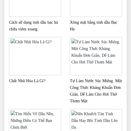
Cách sử dụng tinh dầu bạc hà
Xông mặt bằng tinh dầu Bạc
chữa viêm xoang
Hà
Chất Nhũ Hóa Là Gì?
Tự Làm Nước Súc Miệng. Một
Công Thức Kháng Khuẩn Đơn
Giản, Dễ Làm Cho Hơi Thở
Thơm Mát