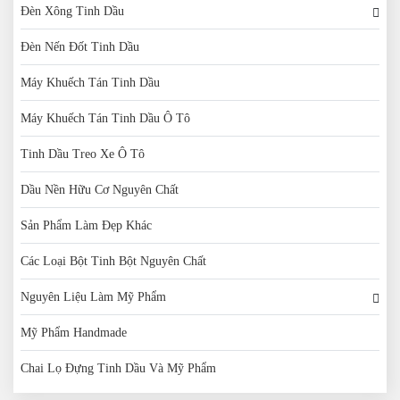
Đèn Xông Tinh Dầu
Đèn Nến Đốt Tinh Dầu
Máy Khuếch Tán Tinh Dầu
Máy Khuếch Tán Tinh Dầu Ô Tô
Tinh Dầu Treo Xe Ô Tô
Dầu Nền Hữu Cơ Nguyên Chất
Sản Phẩm Làm Đẹp Khác
Các Loại Bột Tinh Bột Nguyên Chất
Nguyên Liệu Làm Mỹ Phẩm
Mỹ Phẩm Handmade
Chai Lọ Đựng Tinh Dầu Và Mỹ Phẩm