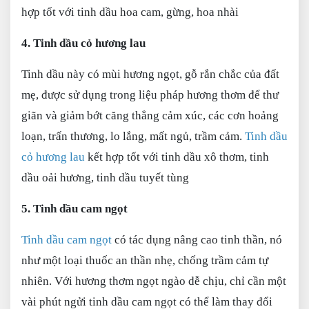
hợp tốt với tinh dầu hoa cam, gừng, hoa nhài
4. Tinh dầu cỏ hương lau
Tinh dầu này có mùi hương ngọt, gỗ rắn chắc của đất
mẹ, được sử dụng trong liệu pháp hương thơm để thư
giãn và giảm bớt căng thẳng cảm xúc, các cơn hoảng
loạn, trấn thương, lo lắng, mất ngủ, trầm cảm.
Tinh dầu
cỏ hương lau
kết hợp tốt với tinh dầu xô thơm, tinh
dầu oải hương, tinh dầu tuyết tùng
5. Tinh dầu cam ngọt
Tinh dầu cam ngọt
có tác dụng nâng cao tinh thần, nó
như một loại thuốc an thần nhẹ, chống trầm cảm tự
nhiên. Với hương thơm ngọt ngào dễ chịu, chỉ cần một
vài phút ngửi tinh dầu cam ngọt có thể làm thay đổi