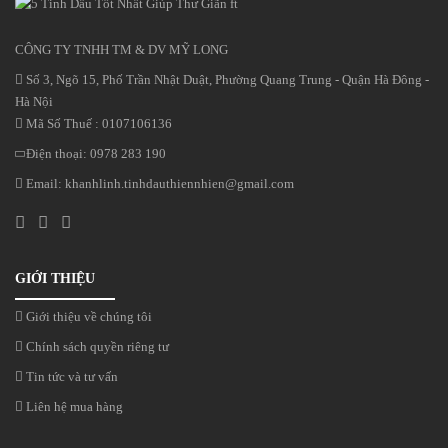
CÔNG TY TNHH TM & DV MỸ LONG
Số 3, Ngõ 15, Phố Trần Nhật Duật, Phường Quang Trung - Quận Hà Đông -
Hà Nội
Mã Số Thuế : 0107106136
Điện thoại:
0978 283 190
Email:
khanhlinh.tinhdauthiennhien@gmail.com
GIỚI THIỆU
Giới thiệu về chúng tôi
Chính sách quyền riêng tư
Tin tức và tư vấn
Liên hệ mua hàng