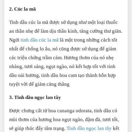
2. Cúc la mã
Tinh dầu cúc la mã được sử dụng như một loại thuốc
an thần nhẹ để làm dịu thần kinh, tăng cường thư giãn.
Ngửi
tinh dầu cúc la mã
là một trong những cách tốt
nhất để chống lo âu, nó cũng được sử dụng để giảm
các triệu chứng trầm cảm. Hương thơm của nó nhẹ
nhàng, tươi sáng, ngọt ngào, nó kết hợp tốt với tinh
dầu oải hương, tinh dầu hoa cam tạo thành hỗn hợp
tuyệt vời để giảm căng thẳng
3. Tinh dầu ngọc lan tây
Được chưng cất từ hoa cananga odorata, tinh dầu có
mùi thơm của hương hoa ngọt ngào, đậm đà, tươi tốt,
sẽ giúp thúc đẩy tâm trạng.
Tinh dầu ngọc lan tây
kết