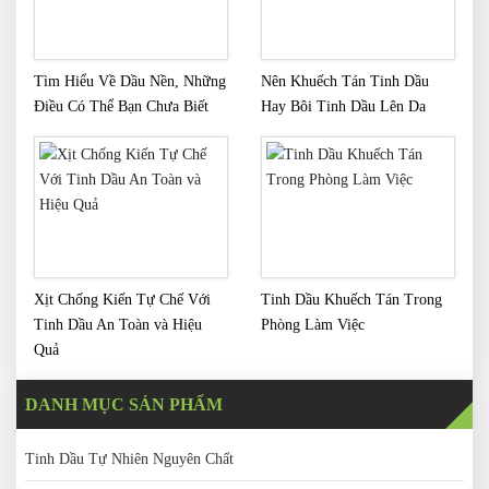
Tìm Hiểu Về Dầu Nền, Những
Nên Khuếch Tán Tinh Dầu
Điều Có Thể Bạn Chưa Biết
Hay Bôi Tinh Dầu Lên Da
Xịt Chống Kiến Tự Chế Với
Tinh Dầu Khuếch Tán Trong
Tinh Dầu An Toàn và Hiệu
Phòng Làm Việc
Quả
DANH MỤC SẢN PHẨM
Tinh Dầu Tự Nhiên Nguyên Chất