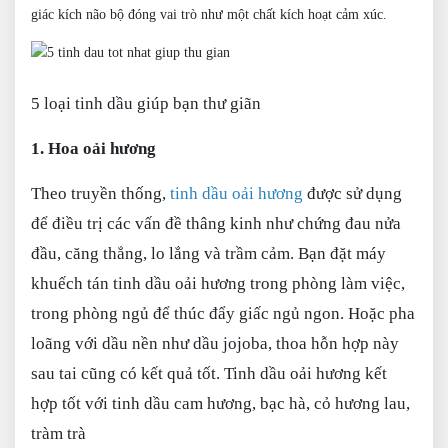
giác kích não bộ đóng vai trò như một chất kích hoạt cảm xúc.
5 loại tinh dầu giúp bạn thư giãn
1. Hoa oải hương
Theo truyền thống,
tinh dầu oải hương
được sử dụng
để điều trị các vấn đề thâng kinh như chứng đau nửa
đầu, căng thẳng, lo lắng và trầm cảm. Bạn đặt máy
khuếch tán tinh dầu oải hương trong phòng làm việc,
trong phòng ngủ để thúc đẩy giấc ngủ ngon. Hoặc pha
loãng với dầu nền như dầu jojoba, thoa hỗn hợp này
sau tai cũng có kết quả tốt. Tinh dầu oải hương kết
hợp tốt với tinh dầu cam hương, bạc hà, cỏ hương lau,
tràm trà