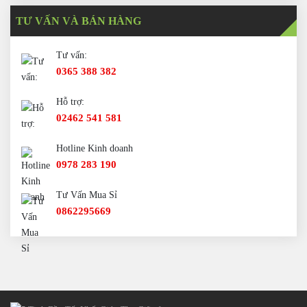
TƯ VẤN VÀ BÁN HÀNG
Tư vấn:
0365 388 382
Hỗ trợ:
02462 541 581
Hotline Kinh doanh
0978 283 190
Tư Vấn Mua Sỉ
0862295669