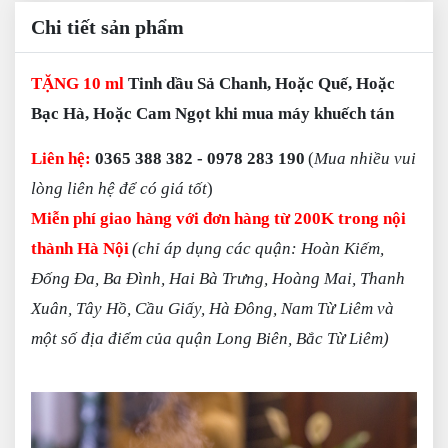
Chi tiết sản phẩm
TẶNG
10 ml
Tinh dầu Sả Chanh, Hoặc Quế, Hoặc
Bạc Hà, Hoặc Cam Ngọt khi mua máy khuếch tán
L
iên hệ:
0365 388 382 - 0978 283 190
(
Mua nhiều vui
lòng liên hệ để có giá tốt
)
Miễn phí giao hàng với đơn hàng từ 200K trong nội
thành Hà Nội
(chỉ áp dụng các quận: Hoàn Kiếm,
Đống Đa, Ba Đình, Hai Bà Trưng, Hoàng Mai, Thanh
Xuân, Tây Hồ, Cầu Giấy, Hà Đông, Nam Từ Liêm và
một số địa điểm của quận Long Biên, Bắc Từ Liêm)