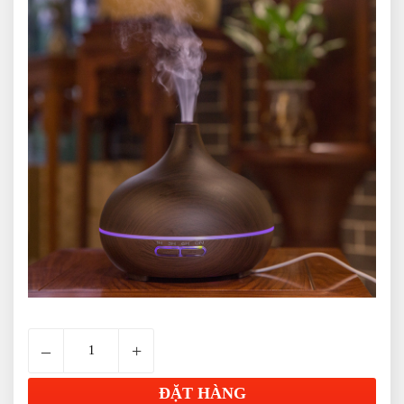
–
+
ĐẶT HÀNG