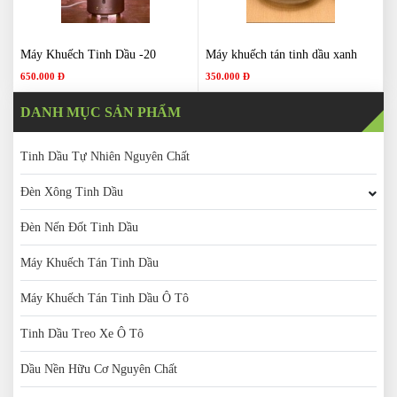
Máy Khuếch Tinh Dầu -20
Máy khuếch tán tinh dầu xanh
650.000 Đ
350.000 Đ
DANH MỤC SẢN PHẨM
Tinh Dầu Tự Nhiên Nguyên Chất
Đèn Xông Tinh Dầu
Đèn Nến Đốt Tinh Dầu
Máy Khuếch Tán Tinh Dầu
Máy Khuếch Tán Tinh Dầu Ô Tô
Tinh Dầu Treo Xe Ô Tô
Dầu Nền Hữu Cơ Nguyên Chất