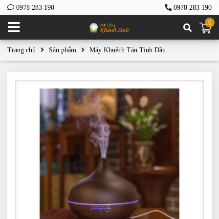
0978 283 190
0978 283 190
0
Trang chủ
Sản phẩm
Máy Khuếch Tán Tinh Dầu