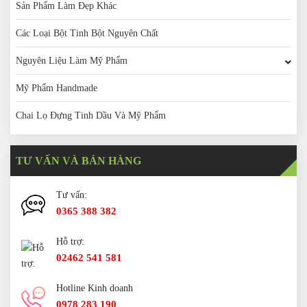
Sản Phẩm Làm Đẹp Khác
Các Loại Bột Tinh Bột Nguyên Chất
Nguyên Liệu Làm Mỹ Phẩm
Mỹ Phẩm Handmade
Chai Lọ Đựng Tinh Dầu Và Mỹ Phẩm
TƯ VẤN VÀ BÁN HÀNG
Tư vấn:
0365 388 382
Hỗ trợ:
02462 541 581
Hotline Kinh doanh
0978 283 190