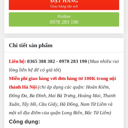
ĐẶT HÀNG
Giao hàng tận nơi
Hotline
0978 283 190
Chi tiết sản phẩm
L
iên hệ:
0365 388 382 - 0978 283 190
(
Mua nhiều vui
lòng liên hệ để có giá tốt
)
Miễn phí giao hàng với đơn hàng từ 100K trong nội
thành Hà Nội
(chỉ áp dụng các quận: Hoàn Kiếm,
Đống Đa, Ba Đình, Hai Bà Trưng, Hoàng Mai, Thanh
Xuân, Tây Hồ, Cầu Giấy, Hà Đông, Nam Từ Liêm và
một số địa điểm của quận Long Biên, Bắc Từ Liêm)
Công dụng: