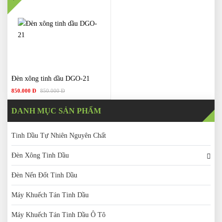
Đèn xông tinh dầu DGO-21
850.000 Đ
850.000 Đ
DANH MỤC SẢN PHẨM
Tinh Dầu Tự Nhiên Nguyên Chất
Đèn Xông Tinh Dầu
Đèn Nến Đốt Tinh Dầu
Máy Khuếch Tán Tinh Dầu
Máy Khuếch Tán Tinh Dầu Ô Tô