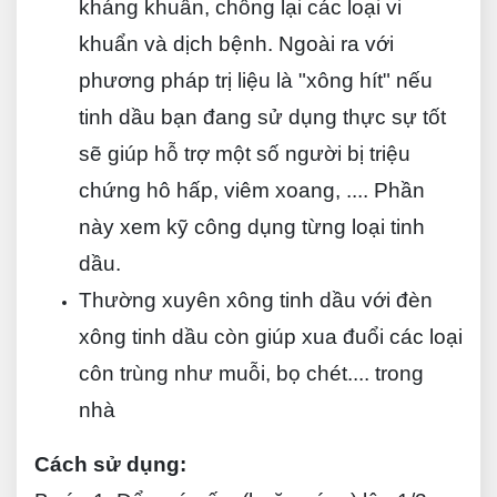
kháng khuẩn, chống lại các loại vi
khuẩn và dịch bệnh. Ngoài ra với
phương pháp trị liệu là "xông hít" nếu
tinh dầu bạn đang sử dụng thực sự tốt
sẽ giúp hỗ trợ một số người bị triệu
chứng hô hấp, viêm xoang, .... Phần
này xem kỹ công dụng từng loại tinh
dầu.
Thường xuyên xông tinh dầu với đèn
xông tinh dầu còn giúp xua đuổi các loại
côn trùng như muỗi, bọ chét.... trong
nhà
Cách sử dụng: