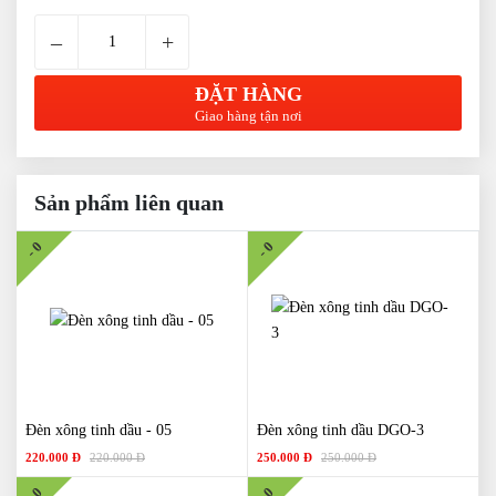
–
+
ĐẶT HÀNG
Giao hàng tận nơi
Sản phẩm liên quan
- 0
- 0
Đèn xông tinh dầu - 05
Đèn xông tinh dầu DGO-3
220.000 Đ
220.000 Đ
250.000 Đ
250.000 Đ
- 0
- 0