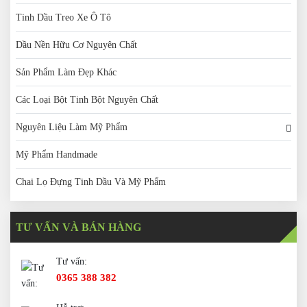
Tinh Dầu Treo Xe Ô Tô
Dầu Nền Hữu Cơ Nguyên Chất
Sản Phẩm Làm Đẹp Khác
Các Loại Bột Tinh Bột Nguyên Chất
Nguyên Liệu Làm Mỹ Phẩm
Mỹ Phẩm Handmade
Chai Lọ Đựng Tinh Dầu Và Mỹ Phẩm
TƯ VẤN VÀ BÁN HÀNG
Tư vấn:
0365 388 382