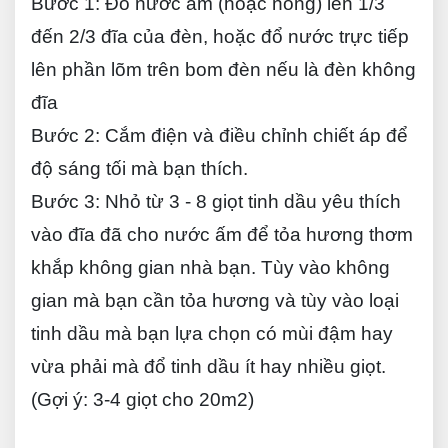
Bước 1:
Đổ nước ấm (hoặc nóng) lên 1/3
đến 2/3 đĩa của đèn, hoặc đổ nước trực tiếp
lên phần lõm trên bom đèn nếu là đèn không
đĩa
Bước 2:
Cắm điện và điều chỉnh chiết áp để
độ sáng tối mà bạn thích.
Bước 3:
Nhỏ từ 3 - 8 giọt tinh dầu yêu thích
vào đĩa đã cho nước ấm để tỏa hương thơm
khắp không gian nhà bạn. Tùy vào không
gian mà bạn cần tỏa hương và tùy vào loại
tinh dầu mà bạn lựa chọn có mùi đậm hay
vừa phải mà đổ tinh dầu ít hay nhiều giọt.
(Gợi ý: 3-4 giọt cho 20m2)